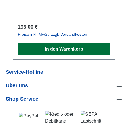
Einfassband in neongelb.
Regulärer Preis:
195,00 €
Preise inkl. MwSt. zzgl. Versandkosten
In den Warenkorb
Service-Hotline
Über uns
Shop Service