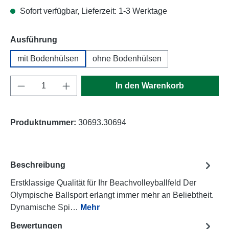
Sofort verfügbar, Lieferzeit: 1-3 Werktage
auswählen
Ausführung
mit Bodenhülsen
ohne Bodenhülsen
Produkt Anzahl: Gib den gewünschten Wert e
In den Warenkorb
Produktnummer:
30693.30694
Beschreibung
Erstklassige Qualität für Ihr Beachvolleyballfeld Der
Olympische Ballsport erlangt immer mehr an Beliebtheit.
Dynamische Spi…
Mehr
Bewertungen