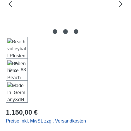
Regulärer Preis:
1.150,00 €
Preise inkl. MwSt. zzgl. Versandkosten