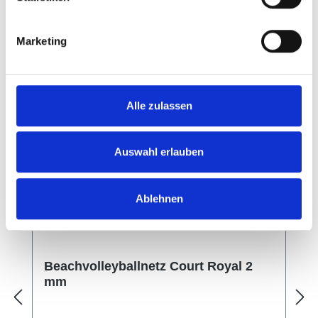
In den Warenkorb
Marketing
Alle zulassen
Auswahl erlauben
Ablehnen
Beachvolleyballnetz Court Royal 2
mm