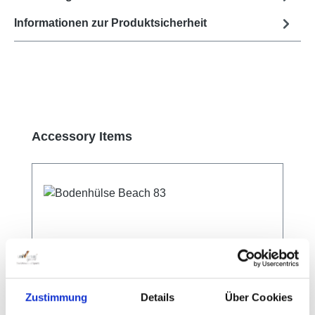
Informationen zur Produktsicherheit
Produktgalerie überspringen
Accessory Items
Zustimmung
Details
Über Cookies