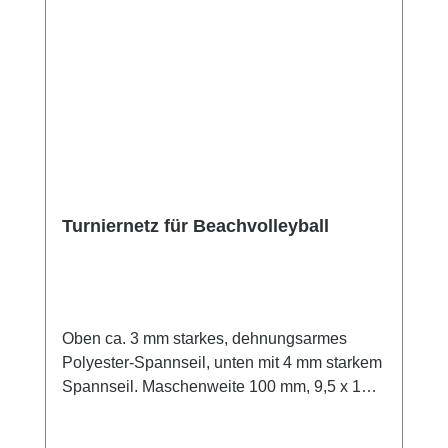
Turniernetz für Beachvolleyball
Oben ca. 3 mm starkes, dehnungsarmes
Polyester-Spannseil, unten mit 4 mm starkem
Spannseil. Maschenweite 100 mm, 9,5 x 1m.
Ausgerüstet mit 4 Spannschnüren sowie mit
einem 75 mm breiten beschichteten