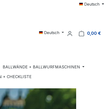
Deutsch
Deutsch
0,00 €
Ware
BALLWÄNDE + BALLWURFMASCHINEN
 + CHECKLISTE