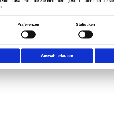
 Daten zusammen, die Sie ihnen bereitgestellt haben oder die s
n.
Präferenzen
Statistiken
Auswahl erlauben