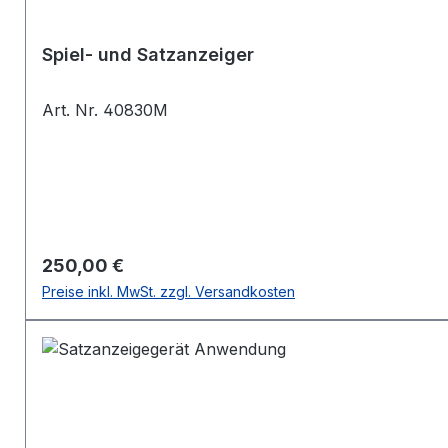
Spiel- und Satzanzeiger
Art. Nr. 40830M
Regulärer Preis:
250,00 €
Preise inkl. MwSt. zzgl. Versandkosten