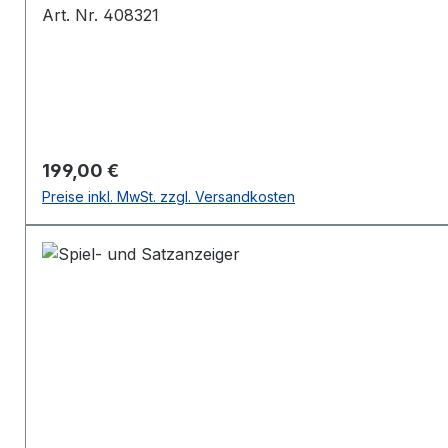
Art. Nr. 408321
Regulärer Preis:
199,00 €
Preise inkl. MwSt. zzgl. Versandkosten