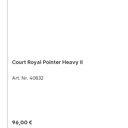
Court Royal Pointer Heavy II
Art. Nr. 40832
Regulärer Preis:
96,00 €