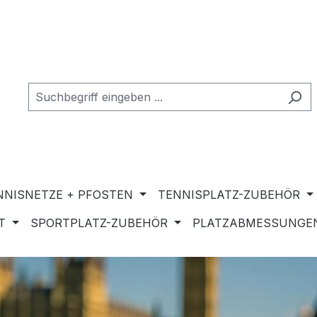
NNISNETZE + PFOSTEN
TENNISPLATZ-ZUBEHÖR
T
SPORTPLATZ-ZUBEHÖR
PLATZABMESSUNGEN