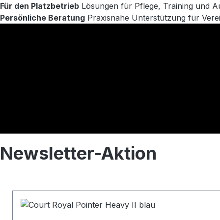
Für den Platzbetrieb
Lösungen für Pflege, Training und A
Persönliche Beratung
Praxisnahe Unterstützung für Ver
Court Royal entdecken
Newsletter-Aktion
Produktgalerie überspringen