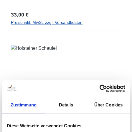
Regulärer Preis:
33,00 €
Preise inkl. MwSt. zzgl. Versandkosten
Zustimmung
Details
Über Cookies
Holsteiner Schaufel
Diese Webseite verwendet Cookies