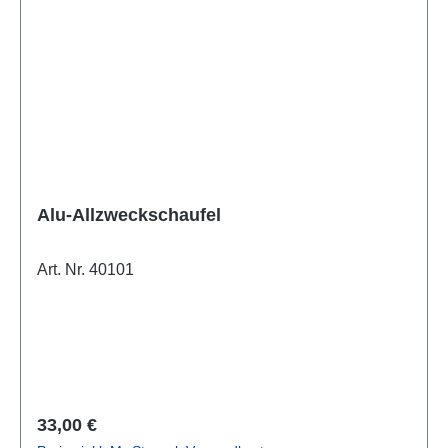
Alu-Allzweckschaufel
Art. Nr. 40101
Regulärer Preis:
33,00 €