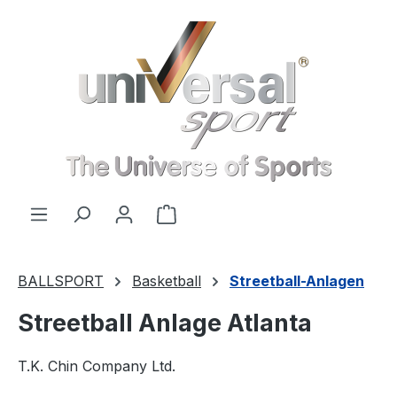
Zum Hauptinhalt springen
Warenkorb enthält 0 Positionen
BALLSPORT
Basketball
Streetball-Anlagen
Streetball Anlage Atlanta
T.K. Chin Company Ltd.