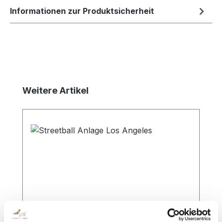
Informationen zur Produktsicherheit
Produktgalerie überspringen
Weitere Artikel