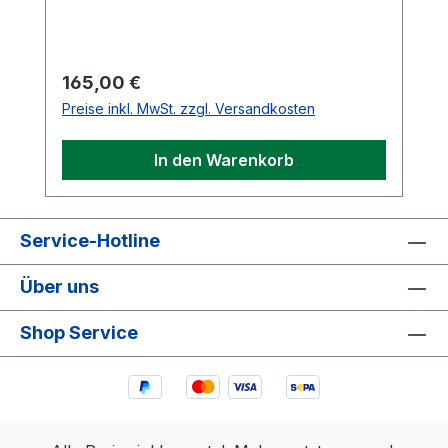
Regulärer Preis:
165,00 €
Preise inkl. MwSt. zzgl. Versandkosten
In den Warenkorb
Service-Hotline
Über uns
Shop Service