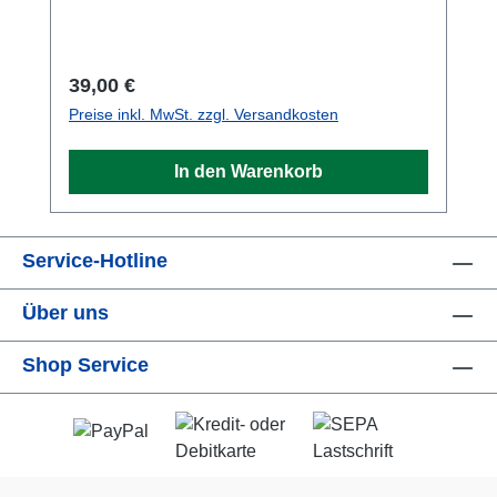
Regulärer Preis:
39,00 €
Preise inkl. MwSt. zzgl. Versandkosten
In den Warenkorb
Service-Hotline
Über uns
Shop Service