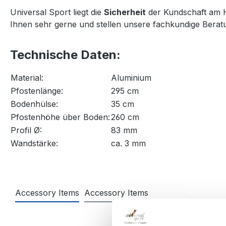
Universal Sport liegt die
Sicherheit
der Kundschaft am 
Ihnen sehr gerne und stellen unsere fachkundige Beratu
Technische Daten:
Material:
Aluminium
Pfostenlänge:
295 cm
Bodenhülse:
35 cm
Pfostenhöhe über Boden:
260 cm
Profil Ø:
83 mm
Wandstärke:
ca. 3 mm
Accessory Items
Accessory Items
Produktgalerie überspringen