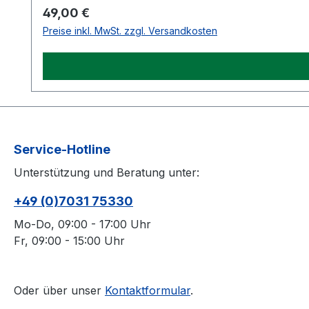
Regulärer Preis:
49,00 €
Preise inkl. MwSt. zzgl. Versandkosten
Service-Hotline
Unterstützung und Beratung unter:
+49 (0)7031 75330
Mo-Do, 09:00 - 17:00 Uhr
Fr, 09:00 - 15:00 Uhr
Oder über unser
Kontaktformular
.