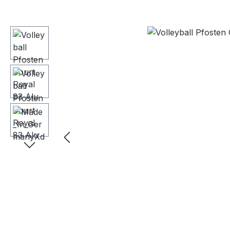
Bildergalerie überspringen