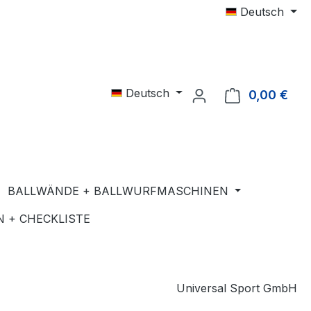
Deutsch
Deutsch
0,00 €
Ware
BALLWÄNDE + BALLWURFMASCHINEN
 + CHECKLISTE
Universal Sport GmbH