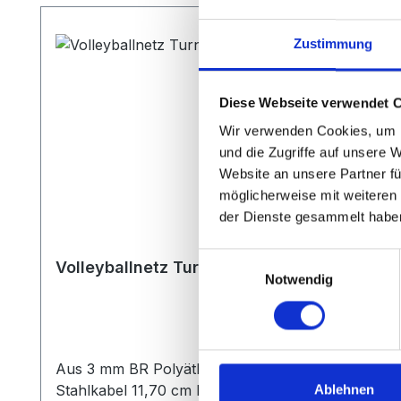
Zustimmung
Diese Webseite verwendet 
Wir verwenden Cookies, um I
und die Zugriffe auf unsere 
Website an unsere Partner fü
möglicherweise mit weiteren
der Dienste gesammelt habe
Einwilligungsauswahl
Volleyballnetz Turnier
Notwendig
Aus 3 mm BR Polyäthylen Flechtleine schwarz bra
Stahlkabel 11,70 cm lang.
Ablehnen