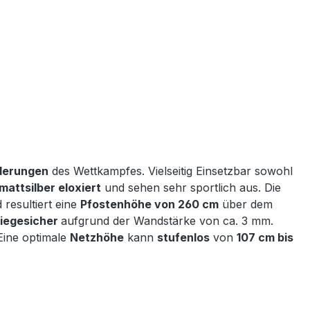
derungen
des Wettkampfes. Vielseitig Einsetzbar sowohl
mattsilber eloxiert
und sehen sehr sportlich aus. Die
resultiert eine
Pfostenhöhe von 260 cm
über dem
iegesicher
aufgrund der Wandstärke von ca. 3 mm.
Eine optimale
Netzhöhe
kann
stufenlos
von
107 cm bis