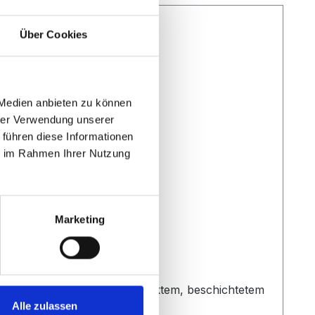
Über Cookies
 Medien anbieten zu können
hrer Verwendung unserer
 führen diese Informationen
ie im Rahmen Ihrer Nutzung
Marketing
ung 100 mm, mit 5 mm verzinktem, beschichtetem
Alle zulassen