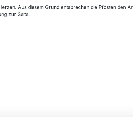
Herzen. Aus diesem Grund entsprechen die Pfosten den A
ng zur Seite.