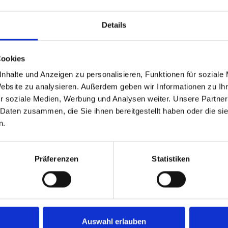
Details
Cookies
nhalte und Anzeigen zu personalisieren, Funktionen für soziale
Website zu analysieren. Außerdem geben wir Informationen zu I
r soziale Medien, Werbung und Analysen weiter. Unsere Partner
 Daten zusammen, die Sie ihnen bereitgestellt haben oder die s
n.
Präferenzen
Statistiken
ided, Maschenweite 100 mm, 9,5 x 1 m. Weiße PVC Einfass
Auswahl erlauben