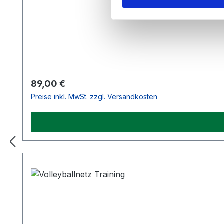
Regulärer Preis:
89,00 €
Preise inkl. MwSt. zzgl. Versandkosten