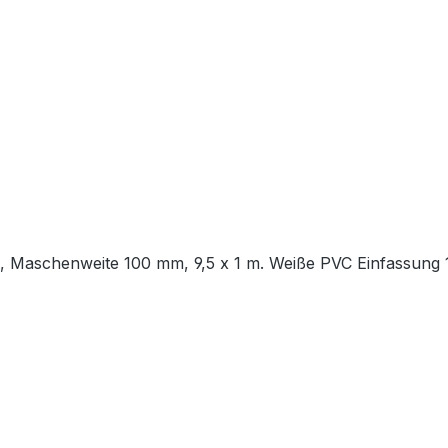
d, Maschenweite 100 mm, 9,5 x 1 m. Weiße PVC Einfassung