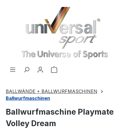
Zum Hauptinhalt springen
Warenkorb enthält 0 Positionen
BALLWÄNDE + BALLWURFMASCHINEN
Ballwurfmaschinen
Ballwurfmaschine Playmate
Volley Dream