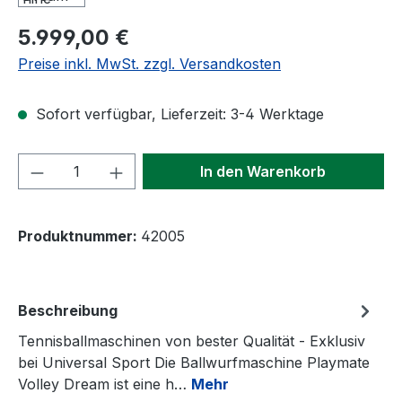
Regulärer Preis:
5.999,00 €
Preise inkl. MwSt. zzgl. Versandkosten
Sofort verfügbar, Lieferzeit: 3-4 Werktage
Produkt Anzahl: Gib den gewünschten We
In den Warenkorb
Produktnummer:
42005
Beschreibung
Tennisballmaschinen von bester Qualität - Exklusiv
bei Universal Sport Die Ballwurfmaschine Playmate
Volley Dream ist eine h…
Mehr