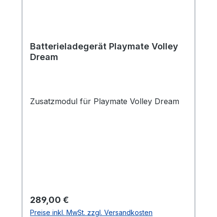
Batterieladegerät Playmate Volley
Dream
Zusatzmodul für Playmate Volley Dream
Regulärer Preis:
289,00 €
Preise inkl. MwSt. zzgl. Versandkosten