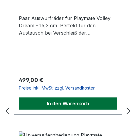
Paar Auswurfräder für Playmate Volley
Dream - 15,3 cm Perfekt für den
Austausch bei Verschleiß der
Auswurfräder.
Regulärer Preis:
499,00 €
Preise inkl. MwSt. zzgl. Versandkosten
In den Warenkorb