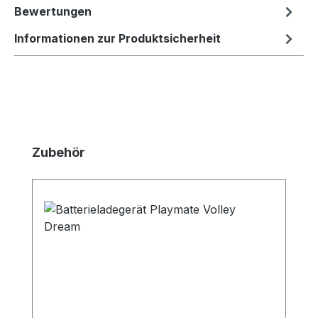
Bewertungen
Informationen zur Produktsicherheit
Produktgalerie überspringen
Zubehör