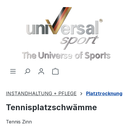
Zum Hauptinhalt springen
Warenkorb enthält 0 Positionen
INSTANDHALTUNG + PFLEGE
Platztrocknung
Tennisplatzschwämme
Tennis Zinn