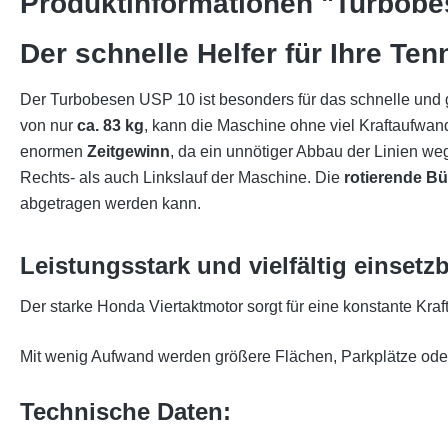
Produktinformationen "Turbob
Der schnelle Helfer für Ihre Ten
Der Turbobesen USP 10 ist besonders für das schnelle und
von nur
ca. 83 kg
, kann die Maschine ohne viel Kraftaufwa
enormen
Zeitgewinn
, da ein unnötiger Abbau der Linien weg
Rechts- als auch Linkslauf der Maschine. Die
rotierende B
abgetragen werden kann.
Leistungsstark und vielfältig einsetz
Der starke Honda Viertaktmotor sorgt für eine konstante Kra
Mit wenig Aufwand werden größere Flächen, Parkplätze ode
Technische Daten
: