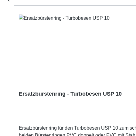
Ersatzbürstenring - Turbobesen USP 10
Ersatzbürstenring für den Turbobesen USP 10 zum sch
beiden Bürstenringen PVC doppelt oder PVC mit Stahl.