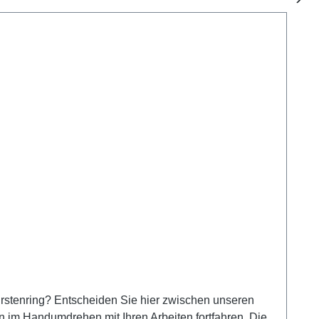
rstenring? Entscheiden Sie hier zwischen unseren
n im Handumdrehen mit Ihren Arbeiten fortfahren. Die