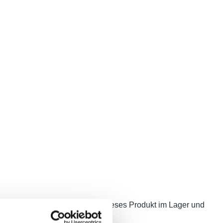
Mietkauf erwerben. Wir führen dieses Produkt im Lager und
 den Einsatz vorbereiten.