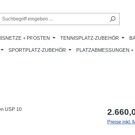
ISNETZE + PFOSTEN
TENNISPLATZ-ZUBEHÖR
B
SPORTPLATZ-ZUBEHÖR
PLATZABMESSUNGEN + 
Regulärer Pr
2.660,
Preise inkl.