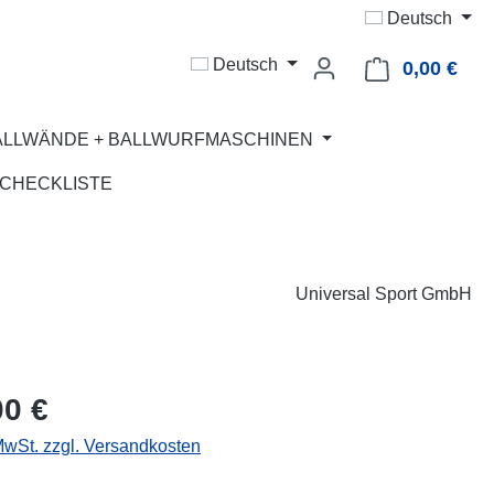
Deutsch
Deutsch
0,00 €
Ware
ALLWÄNDE + BALLWURFMASCHINEN
CHECKLISTE
Universal Sport GmbH
eis:
00 €
 MwSt. zzgl. Versandkosten