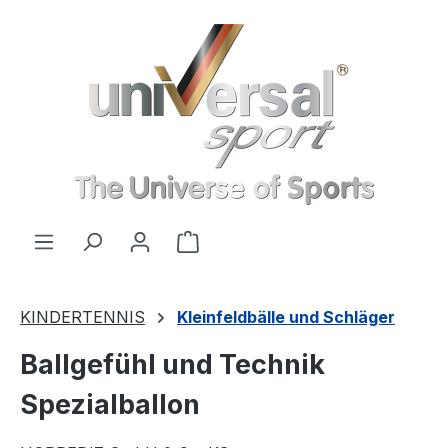
Zum Hauptinhalt springen
Warenkorb enthält 0 Positionen
KINDERTENNIS
Kleinfeldbälle und Schläger
Ballgefühl und Technik
Spezialballon