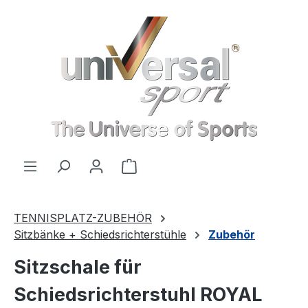
Zum Hauptinhalt springen
Warenkorb enthält 0 Positionen
TENNISPLATZ-ZUBEHÖR
Sitzbänke + Schiedsrichterstühle
Zubehör
Sitzschale für
Schiedsrichterstuhl ROYAL