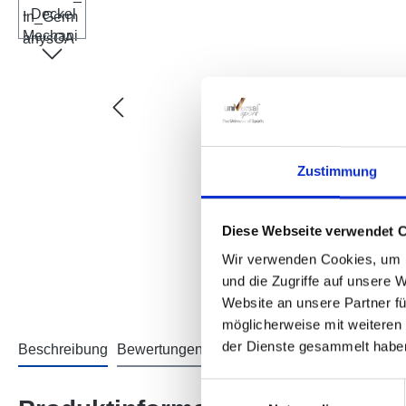
Zustimmung
Diese Webseite verwendet 
Wir verwenden Cookies, um I
und die Zugriffe auf unsere 
Website an unsere Partner fü
möglicherweise mit weiteren
der Dienste gesammelt habe
Beschreibung
Bewertungen
Informationen zur Produktsich
Einwilligungsauswahl