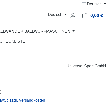
Deutsch
Deutsch
0,00 €
Ware
ALLWÄNDE + BALLWURFMASCHINEN
CHECKLISTE
Universal Sport GmbH
eis:
€
 MwSt. zzgl. Versandkosten