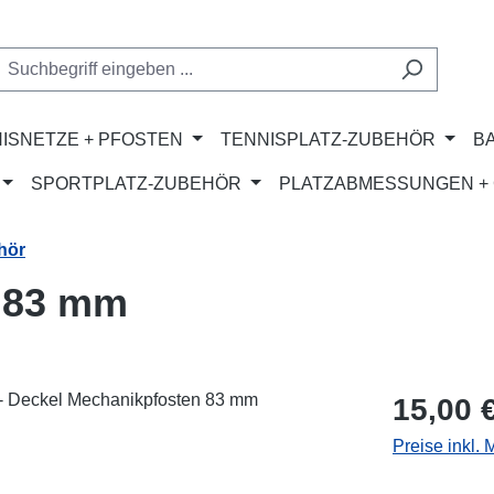
ISNETZE + PFOSTEN
TENNISPLATZ-ZUBEHÖR
B
SPORTPLATZ-ZUBEHÖR
PLATZABMESSUNGEN + 
hör
 83 mm
Regulärer Pr
15,00 
Preise inkl.