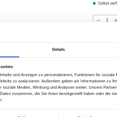
Sofort verf
Produkt 
Produktnu
Details
Cookies
nhalte und Anzeigen zu personalisieren, Funktionen für soziale
Website zu analysieren. Außerdem geben wir Informationen zu I
r soziale Medien, Werbung und Analysen weiter. Unsere Partner
 Daten zusammen, die Sie ihnen bereitgestellt haben oder die s
n.
erheit