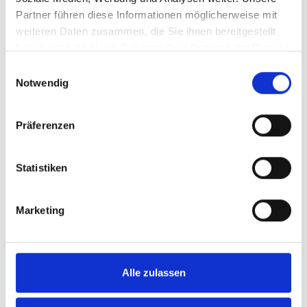
Partner führen diese Informationen möglicherweise mit
weiteren Daten zusammen, die Sie ihnen bereitgestellt
haben oder die sie im Rahmen Ihrer Nutzung der Dienste
gesammelt haben.
Einwilligungsauswahl
Notwendig
Präferenzen
Statistiken
Schlüssel für Spannmechanik
Marketing
Ersatzteile für Tennisnetzpfosten -
Alle zulassen
Schlüssel für Spannmechanik