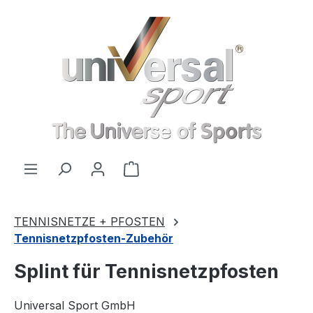
Zum Hauptinhalt springen
Warenkorb enthält 0 Positionen
TENNISNETZE + PFOSTEN
Tennisnetzpfosten-Zubehör
Splint für Tennisnetzpfosten
Universal Sport GmbH