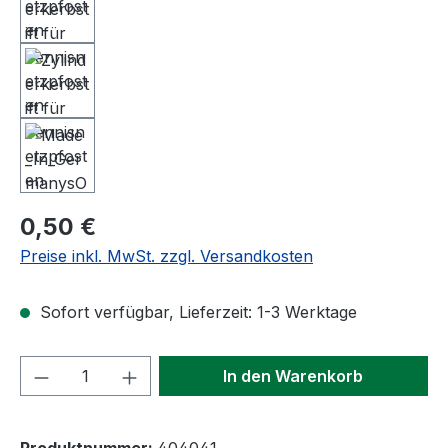
Regulärer Preis:
0,50 €
Preise inkl. MwSt. zzgl. Versandkosten
Sofort verfügbar, Lieferzeit: 1-3 Werktage
Produkt Anzahl: Gib den gewünschten We
In den Warenkorb