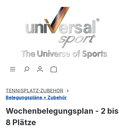
Zum Hauptinhalt springen
Warenkorb enthält 0 Positionen
TENNISPLATZ-ZUBEHÖR
Belegungspläne + Zubehör
Wochenbelegungsplan - 2 bis
8 Plätze