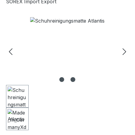
SOREX Import Export
Bildergalerie überspringen