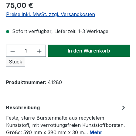
Regulärer Preis:
75,00 €
Preise inkl. MwSt. zzgl. Versandkosten
Sofort verfügbar, Lieferzeit: 1-3 Werktage
Produkt Anzahl: Gib den gewünschten We
In den Warenkorb
Stück
Produktnummer:
41280
Beschreibung
Feste, starre Bürstenmatte aus recycletem
Kunststoff, mit verrottungsfreien Kunststoffborsten.
Größe: 590 mm x 380 mm x 30 m…
Mehr