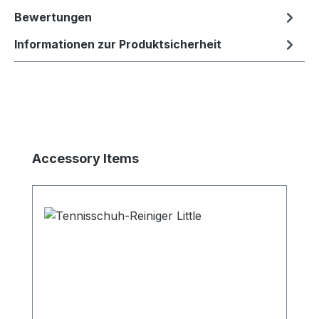
Bewertungen
Informationen zur Produktsicherheit
Produktgalerie überspringen
Accessory Items