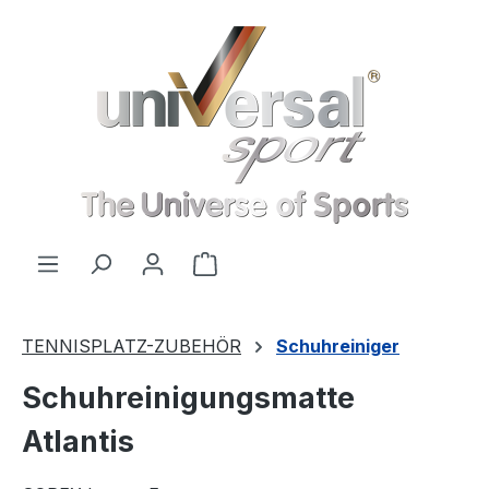
Zum Hauptinhalt springen
Warenkorb enthält 0 Positionen
TENNISPLATZ-ZUBEHÖR
Schuhreiniger
Schuhreinigungsmatte
Atlantis