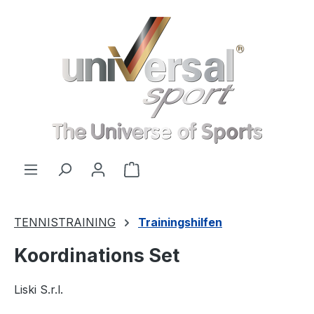
Zum Hauptinhalt springen
Warenkorb enthält 0 Positionen
TENNISTRAINING
Trainingshilfen
Koordinations Set
Liski S.r.l.