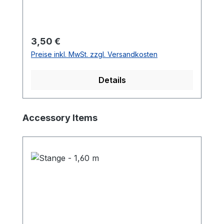
Regulärer Preis:
3,50 €
Preise inkl. MwSt. zzgl. Versandkosten
Details
Produktgalerie überspringen
Accessory Items