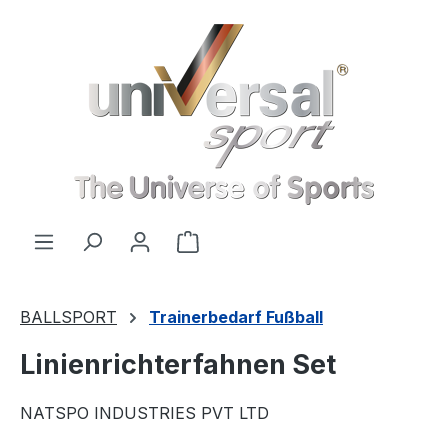
Zum Hauptinhalt springen
Warenkorb enthält 0 Positionen
BALLSPORT
Trainerbedarf Fußball
Linienrichterfahnen Set
NATSPO INDUSTRIES PVT LTD