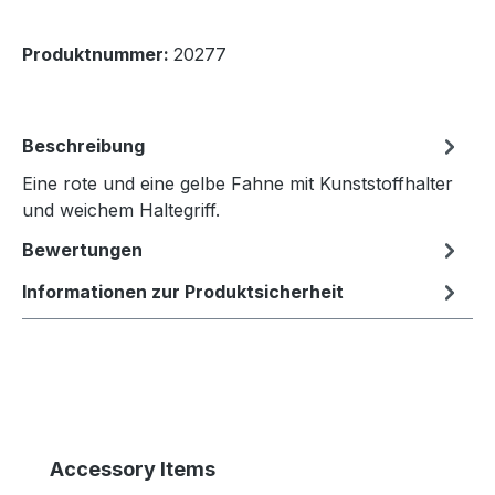
Produktnummer:
20277
Beschreibung
Eine rote und eine gelbe Fahne mit Kunststoffhalter
und weichem Haltegriff.
Bewertungen
Informationen zur Produktsicherheit
Produktgalerie überspringen
Accessory Items