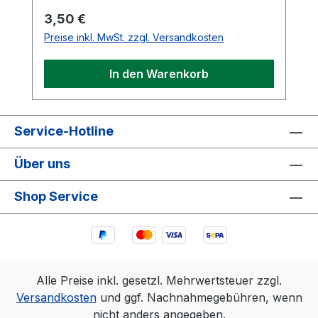
Regulärer Preis:
3,50 €
Preise inkl. MwSt. zzgl. Versandkosten
In den Warenkorb
Service-Hotline
Über uns
Shop Service
Alle Preise inkl. gesetzl. Mehrwertsteuer zzgl.
Versandkosten
und ggf. Nachnahmegebühren, wenn
nicht anders angegeben.