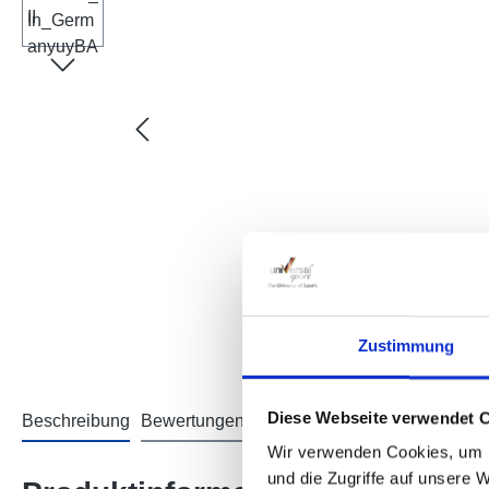
Zustimmung
Diese Webseite verwendet 
Beschreibung
Bewertungen
Informationen zur Produktsich
Wir verwenden Cookies, um I
und die Zugriffe auf unsere 