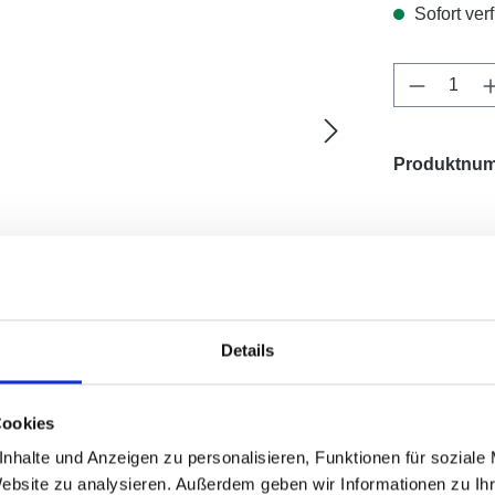
Sofort verf
Produkt 
Produktnu
Details
Cookies
erheit
nhalte und Anzeigen zu personalisieren, Funktionen für soziale
Website zu analysieren. Außerdem geben wir Informationen zu I