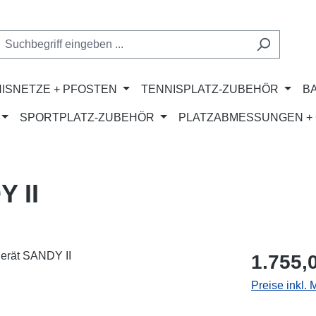
ISNETZE + PFOSTEN
TENNISPLATZ-ZUBEHÖR
B
SPORTPLATZ-ZUBEHÖR
PLATZABMESSUNGEN + 
 II
Regulärer Pr
1.755,
Preise inkl.