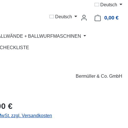
Deutsch
Deutsch
0,00 €
Ware
ALLWÄNDE + BALLWURFMASCHINEN
CHECKLISTE
Bermüller & Co. GmbH
eis:
00 €
 MwSt. zzgl. Versandkosten