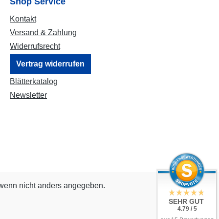
Shop Service
Kontakt
Versand & Zahlung
Widerrufsrecht
Vertrag widerrufen
Blätterkatalog
Newsletter
enn nicht anders angegeben.
SEHR GUT
4.79 / 5