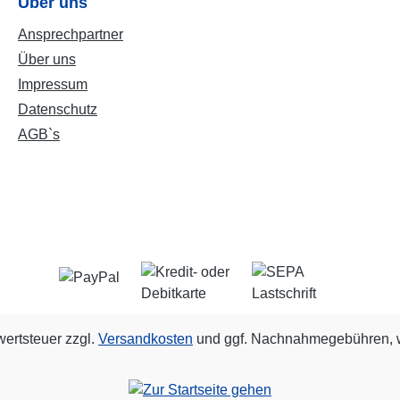
Über uns
Ansprechpartner
Über uns
Impressum
Datenschutz
AGB`s
wertsteuer zzgl.
Versandkosten
und ggf. Nachnahmegebühren, w