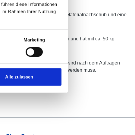
 führen diese Informationen
ie im Rahmen Ihrer Nutzung
instandsetzung. 2 Helfer für den Materialnachschub und eine
0 x 600 mm ist es sehr handlich und hat mit ca. 50 kg
Marketing
. Der frische Ziegelmehlteppich wird nach dem Auftragen
 mit dem Schleppnetz bearbeitet werden muss.
Alle zulassen