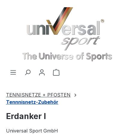
Zum Hauptinhalt springen
Warenkorb enthält 0 Positionen
TENNISNETZE + PFOSTEN
Tennnisnetz-Zubehör
Erdanker I
Universal Sport GmbH