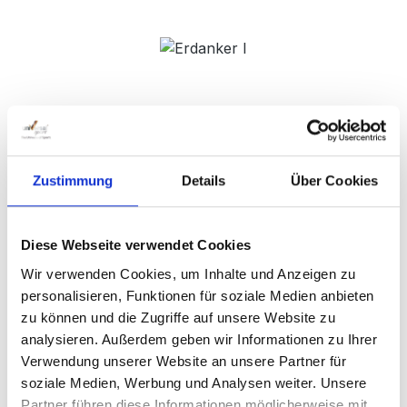
Bildergalerie überspringen
Zustimmung
Details
Über Cookies
Diese Webseite verwendet Cookies
Wir verwenden Cookies, um Inhalte und Anzeigen zu
personalisieren, Funktionen für soziale Medien anbieten
zu können und die Zugriffe auf unsere Website zu
analysieren. Außerdem geben wir Informationen zu Ihrer
Verwendung unserer Website an unsere Partner für
soziale Medien, Werbung und Analysen weiter. Unsere
Regulärer Preis:
Partner führen diese Informationen möglicherweise mit