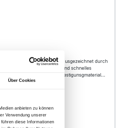
nis oder Sportanlage fehlen. Ausgezeichnet durch
dern oder Wände. Einfaches und schnelles
en. Lieferung Komplett mit Befestigunsgmaterial
Über Cookies
 Medien anbieten zu können
hrer Verwendung unserer
 führen diese Informationen