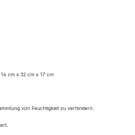
 14 cm x 32 cm x 17 cm
sammlung von Feuchtigkeit zu verhindern.
ert.