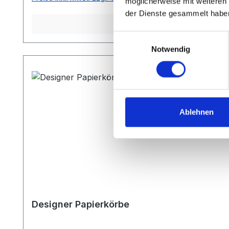
möglicherweise mit weiteren
der Dienste gesammelt habe
Einwilligungsauswahl
Notwendig
Ablehnen
Designer Papierkörbe