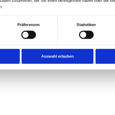
 Daten zusammen, die Sie ihnen bereitgestellt haben oder die s
n.
Details
Präferenzen
Statistiken
Auswahl erlauben