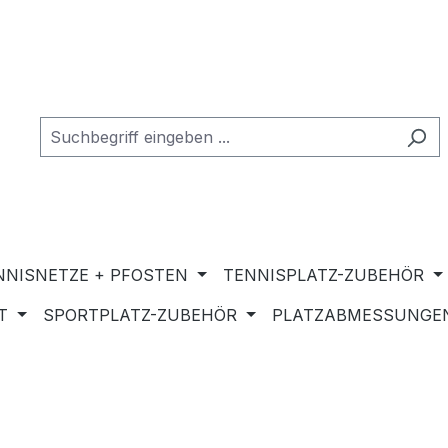
NNISNETZE + PFOSTEN
TENNISPLATZ-ZUBEHÖR
T
SPORTPLATZ-ZUBEHÖR
PLATZABMESSUNGEN