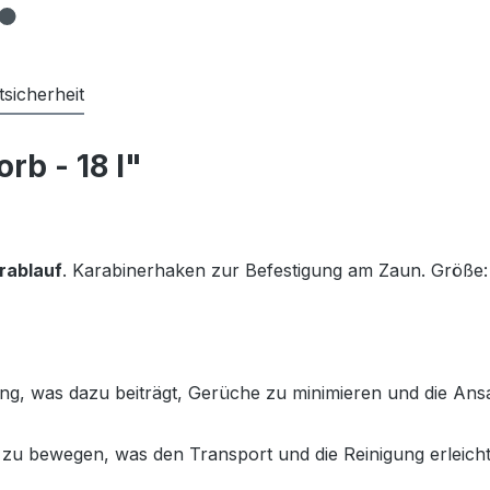
sicherheit
rb - 18 l"
rablauf
. Karabinerhaken zur Befestigung am Zaun. Größe:
ung, was dazu beiträgt, Gerüche zu minimieren und die An
h zu bewegen, was den Transport und die Reinigung erleicht