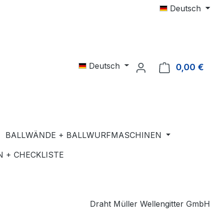
Deutsch
Deutsch
0,00 €
Ware
BALLWÄNDE + BALLWURFMASCHINEN
 + CHECKLISTE
Draht Müller Wellengitter GmbH