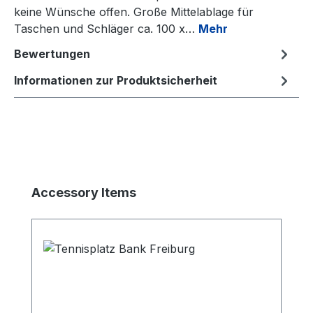
keine Wünsche offen. Große Mittelablage für
Taschen und Schläger ca. 100 x…
Mehr
Bewertungen
Informationen zur Produktsicherheit
Produktgalerie überspringen
Accessory Items