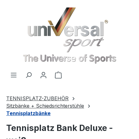
Zum Hauptinhalt springen
Warenkorb enthält 0 Positionen
TENNISPLATZ-ZUBEHÖR
Sitzbänke + Schiedsrichterstühle
Tennisplatzbänke
Tennisplatz Bank Deluxe -