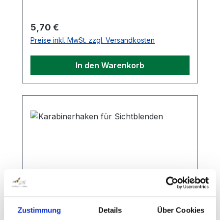
Regulärer Preis:
5,70 €
Preise inkl. MwSt. zzgl. Versandkosten
In den Warenkorb
Zustimmung
Details
Über Cookies