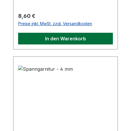
Regulärer Preis:
8,60 €
Preise inkl. MwSt. zzgl. Versandkosten
In den Warenkorb