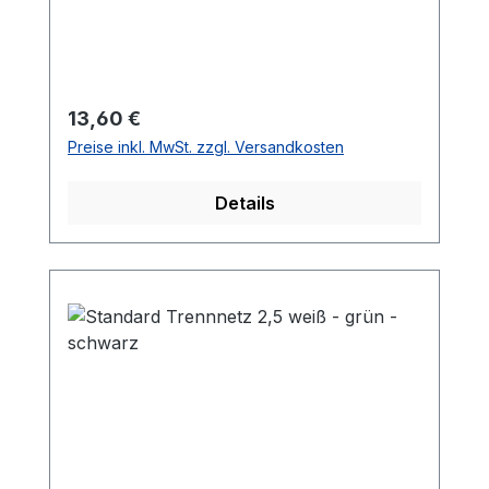
Regulärer Preis:
13,60 €
Preise inkl. MwSt. zzgl. Versandkosten
Details