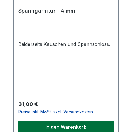
Spanngarnitur - 4 mm
Beiderseits Kauschen und Spannschloss.
Regulärer Preis:
31,00 €
Preise inkl. MwSt. zzgl. Versandkosten
In den Warenkorb