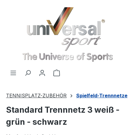
Zum Hauptinhalt springen
Warenkorb enthält 0 Positionen
TENNISPLATZ-ZUBEHÖR
Spielfeld-Trennnetze
Standard Trennnetz 3 weiß -
grün - schwarz