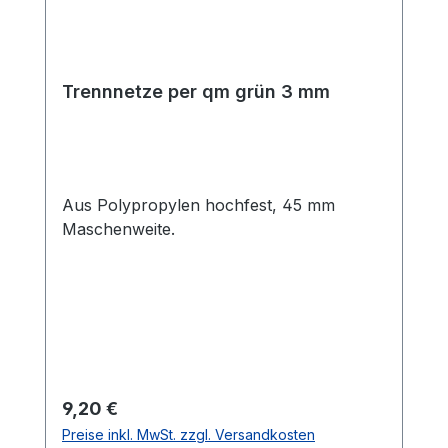
Trennnetze per qm grün 3 mm
Aus Polypropylen hochfest, 45 mm
Maschenweite.
Regulärer Preis:
9,20 €
Preise inkl. MwSt. zzgl. Versandkosten