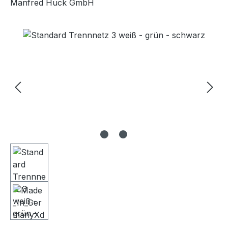
Manfred Huck GmbH
Bildergalerie überspringen