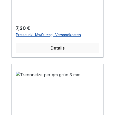
Regulärer Preis:
7,20 €
Preise inkl. MwSt. zzgl. Versandkosten
Details