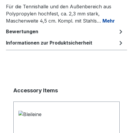
Für die Tennishalle und den Außenbereich aus
Polypropylen hochfest, ca. 2,3 mm stark,
Maschenweite 4,5 cm. Kompl. mit Stahls…
Mehr
Bewertungen
Informationen zur Produktsicherheit
Produktgalerie überspringen
Accessory Items