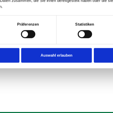
 Daten zusammen, die Sie ihnen bereitgestellt haben oder die s
n.
Präferenzen
Statistiken
Auswahl erlauben