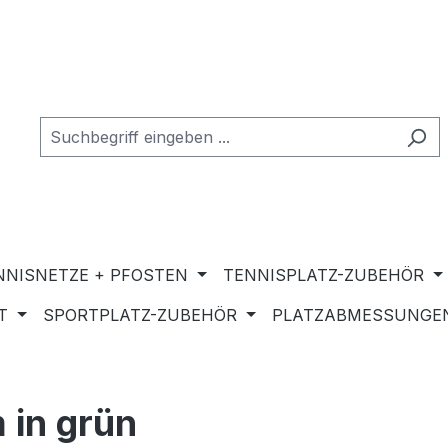
NNISNETZE + PFOSTEN
TENNISPLATZ-ZUBEHÖR
T
SPORTPLATZ-ZUBEHÖR
PLATZABMESSUNGEN
 in grün