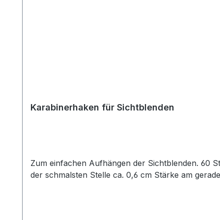
Karabinerhaken für Sichtblenden
Zum einfachen Aufhängen der Sichtblenden. 60 Stück pro Blende Technische Daten: Gesamtlän