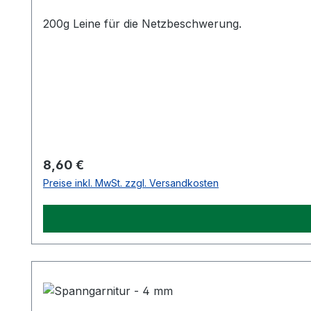
200g Leine für die Netzbeschwerung.
Regulärer Preis:
8,60 €
Preise inkl. MwSt. zzgl. Versandkosten