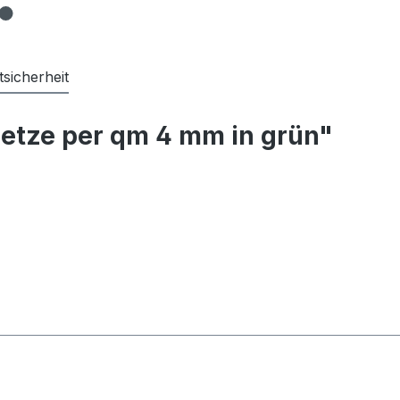
sicherheit
etze per qm 4 mm in grün"