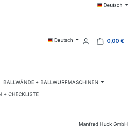
Deutsch
Deutsch
0,00 €
Ware
BALLWÄNDE + BALLWURFMASCHINEN
 + CHECKLISTE
Manfred Huck GmbH