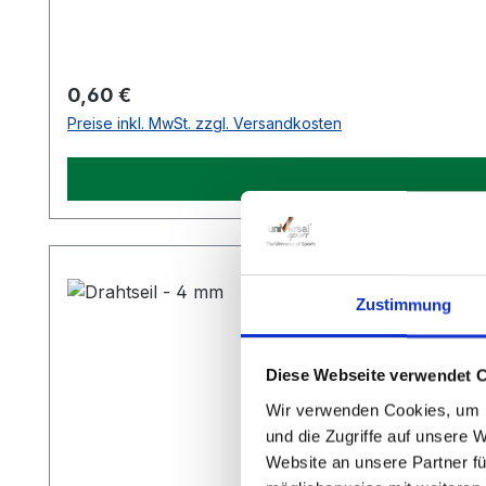
Regulärer Preis:
0,60 €
Preise inkl. MwSt. zzgl. Versandkosten
Zustimmung
Diese Webseite verwendet 
Wir verwenden Cookies, um I
und die Zugriffe auf unsere 
Website an unsere Partner fü