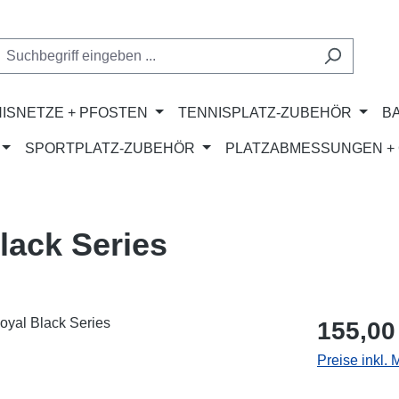
ISNETZE + PFOSTEN
TENNISPLATZ-ZUBEHÖR
B
SPORTPLATZ-ZUBEHÖR
PLATZABMESSUNGEN + 
lack Series
Regulärer Pr
155,00
Preise inkl.