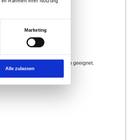
ie im Rahmen Ihrer Nutzung
Marketing
e Haltbarkeit. Für Ballmaschinen geeignet.
Alle zulassen