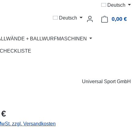
Deutsch
Deutsch
0,00 €
Ware
ALLWÄNDE + BALLWURFMASCHINEN
CHECKLISTE
Universal Sport GmbH
eis:
 €
 MwSt. zzgl. Versandkosten