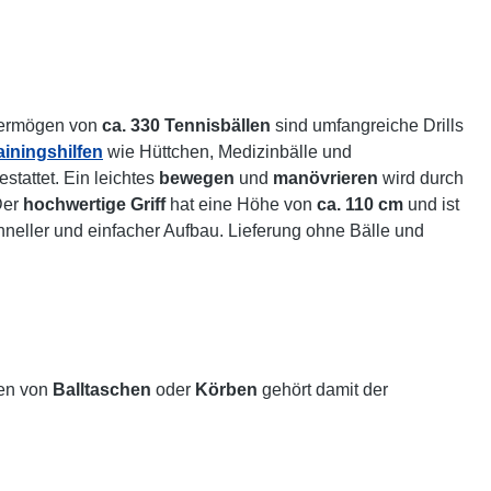
vermögen von
ca. 330 Tennisbällen
sind umfangreiche Drills
ainingshilfen
wie Hüttchen, Medizinbälle und
stattet. Ein leichtes
bewegen
und
manövrieren
wird durch
Der
hochwertige Griff
hat eine Höhe von
ca. 110 cm
und ist
hneller und einfacher Aufbau. Lieferung ohne Bälle und
en von
Balltaschen
oder
Körben
gehört damit der