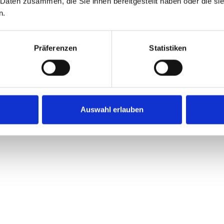
 Daten zusammen, die Sie ihnen bereitgestellt haben oder die s
n.
Präferenzen
Statistiken
-Leistungs-Verhältnis, sehr belieb bei Trainern, ausgezeichnet
Auswahl erlauben