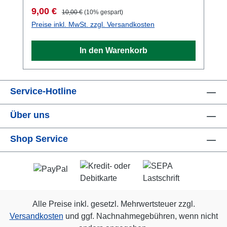
Verkaufspreis:
Regulärer Preis:
9,00 €
10,00 €
(10% gespart)
Preise inkl. MwSt. zzgl. Versandkosten
In den Warenkorb
Service-Hotline
Über uns
Shop Service
Alle Preise inkl. gesetzl. Mehrwertsteuer zzgl.
Versandkosten
und ggf. Nachnahmegebühren, wenn nicht