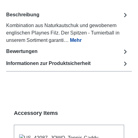
Beschreibung
Kombination aus Naturkautschuk und gewobenem
englischen Playnes Filz. Der Spitzen - Turnierball in
unserem Sortiment garanti…
Mehr
Bewertungen
Informationen zur Produktsicherheit
Produktgalerie überspringen
Accessory Items