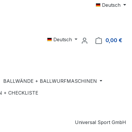
Deutsch
Deutsch
0,00 €
Ware
BALLWÄNDE + BALLWURFMASCHINEN
 + CHECKLISTE
Universal Sport GmbH