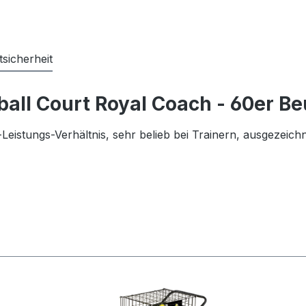
sicherheit
all Court Royal Coach - 60er Be
eistungs-Verhältnis, sehr belieb bei Trainern, ausgezeichn