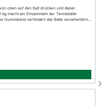
von oben auf den Ball drücken und dieser
 1 kg macht ein Einsammeln der Tennisbälle
ines Gummiband verhindert das Bälle versehentlich
assungsvermögen: 17 Bälle