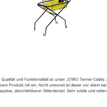
 in Qualität und Funktionalität ist unser JOWO Tennis-Cad
sem Produkt mit ein. Nicht umsonst ist dieser vor allem be
appbar, abschließbarer Gitterdeckel. Sehr solide und witte