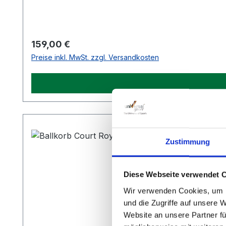
Regulärer Preis:
159,00 €
Preise inkl. MwSt. zzgl. Versandkosten
Zustimmung
Diese Webseite verwendet 
Wir verwenden Cookies, um I
und die Zugriffe auf unsere 
Website an unsere Partner fü