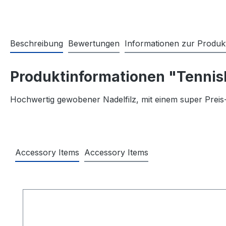
Beschreibung
Bewertungen
Informationen zur Produkt
Produktinformationen "Tennisb
Hochwertig gewobener Nadelfilz, mit einem super Preis-L
Accessory Items
Accessory Items
Produktgalerie überspringen