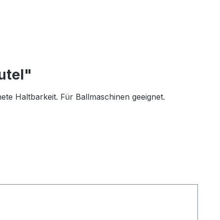
utel"
ete Haltbarkeit. Für Ballmaschinen geeignet.