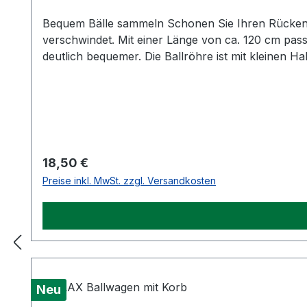
Bequem Bälle sammeln Schonen Sie Ihren Rücken m
verschwindet. Mit einer Länge von ca. 120 cm pass
deutlich bequemer. Die Ballröhre ist mit kleinen 
Regulärer Preis:
18,50 €
Preise inkl. MwSt. zzgl. Versandkosten
Neu