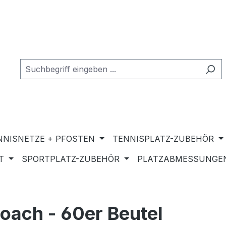
NNISNETZE + PFOSTEN
TENNISPLATZ-ZUBEHÖR
T
SPORTPLATZ-ZUBEHÖR
PLATZABMESSUNGEN
Coach - 60er Beutel