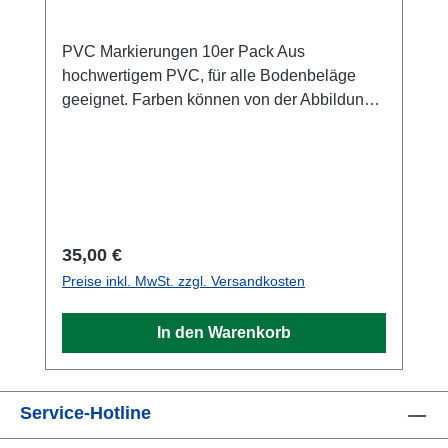
PVC Markierungen 10er Pack Aus
hochwertigem PVC, für alle Bodenbeläge
geeignet. Farben können von der Abbildung
abweichen.Aktuelle Farbe: gelb
Regulärer Preis:
35,00 €
Preise inkl. MwSt. zzgl. Versandkosten
In den Warenkorb
Service-Hotline