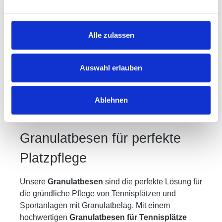
Alle zulassen
Auswahl erlauben
Regulärer Preis:
249,00 €
Preise inkl. MwSt. zzgl. Versandkosten
Ablehnen
Granulatbesen für perfekte
Platzpflege
Unsere
Granulatbesen
sind die perfekte Lösung für
die gründliche Pflege von Tennisplätzen und
Sportanlagen mit Granulatbelag. Mit einem
hochwertigen
Granulatbesen für Tennisplätze