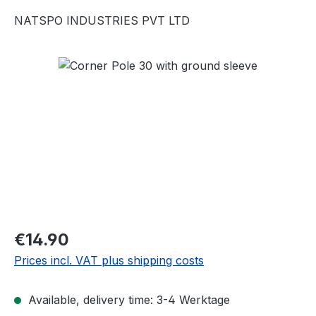
NATSPO INDUSTRIES PVT LTD
Skip image gallery
Regular price:
€14.90
Prices incl. VAT plus shipping costs
Available, delivery time: 3-4 Werktage