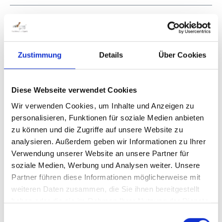
Zustimmung
Details
Über Cookies
Skip product gallery
Accessory Items
Diese Webseite verwendet Cookies
Wir verwenden Cookies, um Inhalte und Anzeigen zu
personalisieren, Funktionen für soziale Medien anbieten
zu können und die Zugriffe auf unsere Website zu
analysieren. Außerdem geben wir Informationen zu Ihrer
Verwendung unserer Website an unsere Partner für
soziale Medien, Werbung und Analysen weiter. Unsere
Partner führen diese Informationen möglicherweise mit
weiteren Daten zusammen, die Sie ihnen bereitgestellt
haben oder die sie im Rahmen Ihrer Nutzung der Dienste
gesammelt haben.
Einwilligungsauswahl