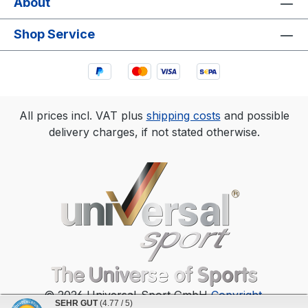
About
Shop Service
All prices incl. VAT plus
shipping costs
and possible
delivery charges, if not stated otherwise.
© 2026 Universal-Sport GmbH
Copyright
.
SEHR GUT
(4.77 / 5)