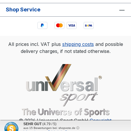
Shop Service
All prices incl. VAT plus
shipping costs
and possible
delivery charges, if not stated otherwise.
© 2026 Universal-Sport GmbH
Copyright
.
SEHR GUT
(4.79 / 5)
aus
15
Bewertungen bei: shopvote.de ⓘ