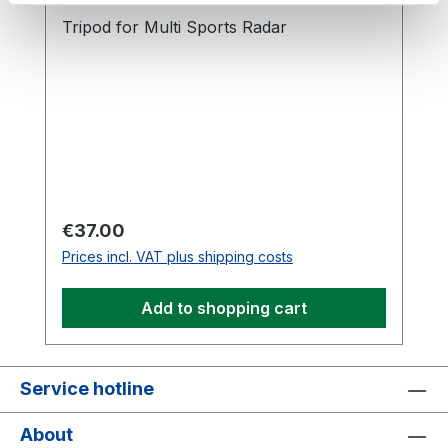
Tripod for Multi Sports Radar
Regular price:
€37.00
Prices incl. VAT plus shipping costs
Add to shopping cart
Service hotline
About