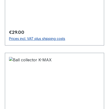
Regular price:
€29.00
Prices incl. VAT plus shipping costs