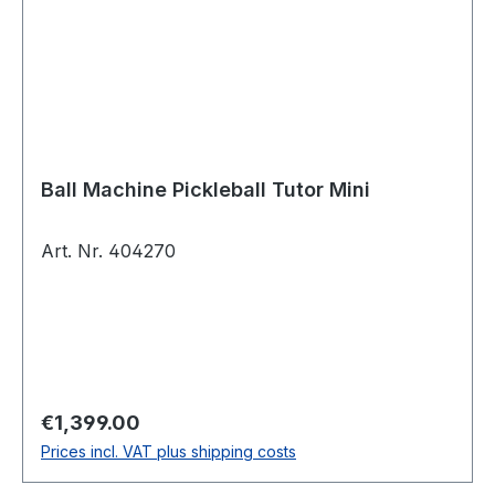
Ball Machine Pickleball Tutor Mini
Art. Nr. 404270
Regular price:
€1,399.00
Prices incl. VAT plus shipping costs