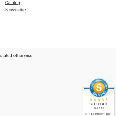
Catalog
Newsletter
 stated otherwise.
SEHR GUT
4.77 / 5
aus 14 Bewertungen