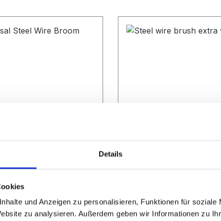
al Steel Wire Broom
Steel wire brush extr
Details
PVC
 40925
Art. Nr. 40927
Cookies
nhalte und Anzeigen zu personalisieren, Funktionen für soziale
Website zu analysieren. Außerdem geben wir Informationen zu I