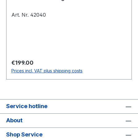
Art. Nr. 42040
Regular price:
€199.00
Prices incl. VAT plus shipping costs
Service hotline
About
Shop Service