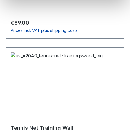
Regular price:
€89.00
Prices incl. VAT plus shipping costs
Tennis Net Training Wall